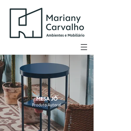
MESA JÔ
Produto Autoral