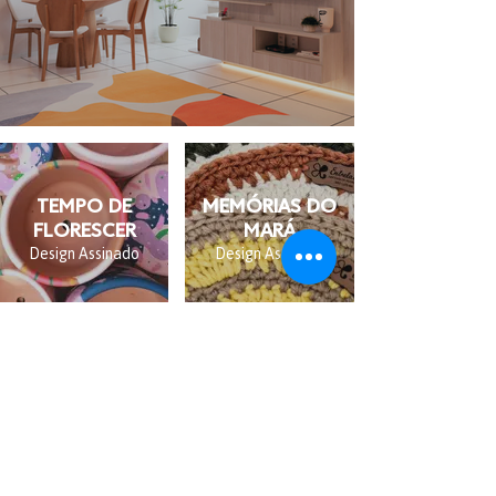
TEMPO DE
MEMÓRIAS DO
FLORESCER
MARÁ
Design Assinado
Design Assinado