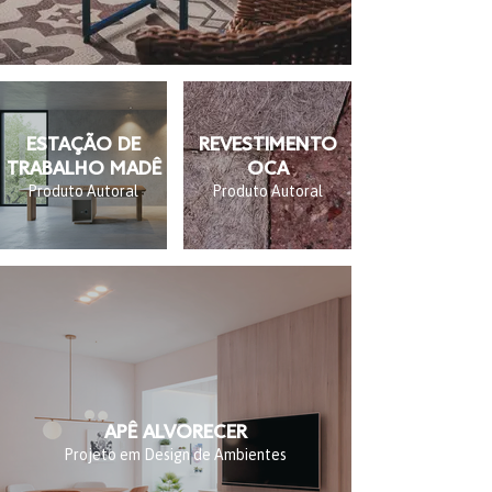
ESTAÇÃO DE
REVESTIMENTO
TRABALHO MADÊ
OCA
Produto Autoral
Produto Autoral
APÊ ALVORECER
Projeto em Design de Ambientes